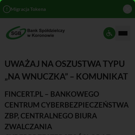
!
Migracja Tokena
Rozwi
Ustawienia 
UWAŻAJ NA OSZUSTWA TYPU
„NA WNUCZKA” – KOMUNIKAT
FINCERT.PL – BANKOWEGO
CENTRUM CYBERBEZPIECZEŃSTWA
ZBP, CENTRALNEGO BIURA
ZWALCZANIA