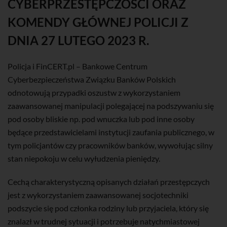
CYBERPRZESTĘPCZOŚCI ORAZ
KOMENDY GŁÓWNEJ POLICJI Z
DNIA 27 LUTEGO 2023 R.
Policja i FinCERT.pl – Bankowe Centrum
Cyberbezpieczeństwa Związku Banków Polskich
odnotowują przypadki oszustw z wykorzystaniem
zaawansowanej manipulacji polegającej na podszywaniu się
pod osoby bliskie np. pod wnuczka lub pod inne osoby
będące przedstawicielami instytucji zaufania publicznego, w
tym policjantów czy pracowników banków, wywołując silny
stan niepokoju w celu wyłudzenia pieniędzy.
Cechą charakterystyczną opisanych działań przestępczych
jest z wykorzystaniem zaawansowanej socjotechniki
podszycie się pod członka rodziny lub przyjaciela, który się
znalazł w trudnej sytuacji i potrzebuje natychmiastowej