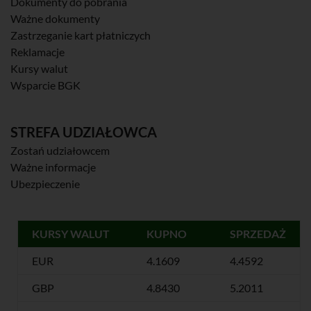
Dokumenty do pobrania
Ważne dokumenty
Zastrzeganie kart płatniczych
Reklamacje
Kursy walut
Wsparcie BGK
STREFA UDZIAŁOWCA
Zostań udziałowcem
Ważne informacje
Ubezpieczenie
KURSY WALUT
KUPNO
SPRZEDAŻ
EUR
4.1609
4.4592
GBP
4.8430
5.2011