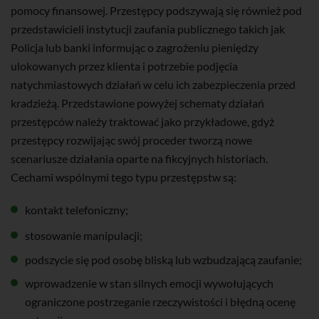
pomocy finansowej. Przestępcy podszywają się również pod
przedstawicieli instytucji zaufania publicznego takich jak
Policja lub banki informując o zagrożeniu pieniędzy
ulokowanych przez klienta i potrzebie podjęcia
natychmiastowych działań w celu ich zabezpieczenia przed
kradzieżą. Przedstawione powyżej schematy działań
przestępców należy traktować jako przykładowe, gdyż
przestępcy rozwijając swój proceder tworzą nowe
scenariusze działania oparte na fikcyjnych historiach.
Cechami wspólnymi tego typu przestępstw są:
kontakt telefoniczny;
stosowanie manipulacji;
podszycie się pod osobę bliską lub wzbudzającą zaufanie;
wprowadzenie w stan silnych emocji wywołujących
ograniczone postrzeganie rzeczywistości i błędną ocenę