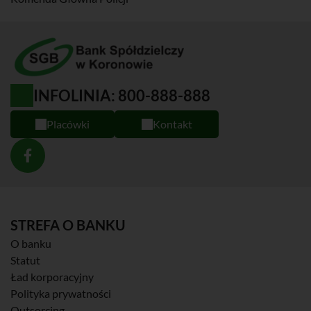
INFOLINIA: 800-888-888
Placówki
Kontakt
STREFA O BANKU
O banku
Statut
Ład korporacyjny
Polityka prywatności
Outsorcing