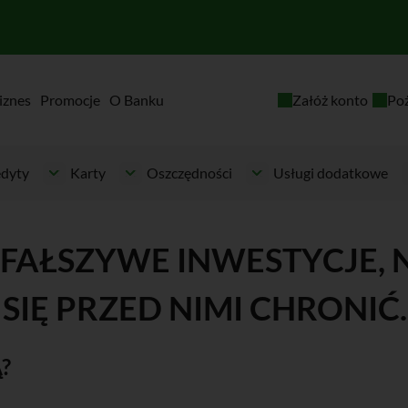
iznes
Promocje
O Banku
Załóż konto
Po
dyty
Karty
Oszczędności
Usługi dodatkowe
 FAŁSZYWE INWESTYCJE,
 SIĘ PRZED NIMI CHRONIĆ.
?