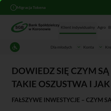
!
Migracja Tokena
Klient indywidualny
Agro
B
Dla młodych
Konta
Kre
Ustawienia dostępności
DOWIEDZ SIĘ CZYM SĄ
TAKIE OSZUSTWA I JAK
FAŁSZYWE INWESTYCJE – CZYM SĄ