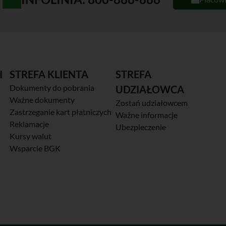
I
STREFA KLIENTA
STREFA
Dokumenty do pobrania
UDZIAŁOWCA
Ważne dokumenty
Zostań udziałowcem
Zastrzeganie kart płatniczych
Ważne informacje
Reklamacje
Ubezpieczenie
Kursy walut
Wsparcie BGK