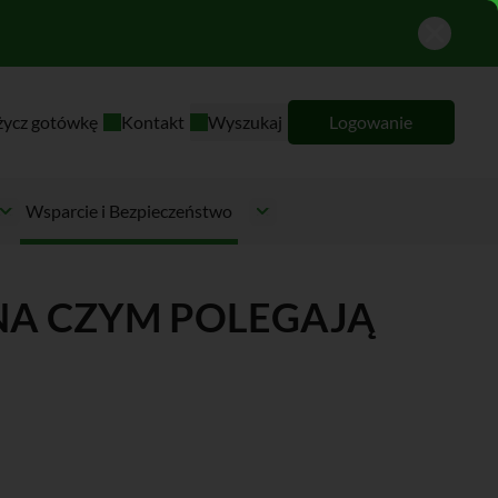
życz gotówkę
Kontakt
Wyszukaj
Logowanie
Wsparcie i Bezpieczeństwo
 NA CZYM POLEGAJĄ