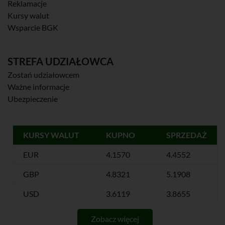
Reklamacje
Kursy walut
Wsparcie BGK
STREFA UDZIAŁOWCA
Zostań udziałowcem
Ważne informacje
Ubezpieczenie
KURSY WALUT
KUPNO
SPRZEDAŻ
EUR
4.1570
4.4552
GBP
4.8321
5.1908
USD
3.6119
3.8655
Zobacz więcej