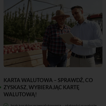
KARTA WALUTOWA – SPRAWDŹ, CO
ZYSKASZ, WYBIERAJĄC KARTĘ
WALUTOWĄ!
brak kosztów przewalutowania – płatności w walucie