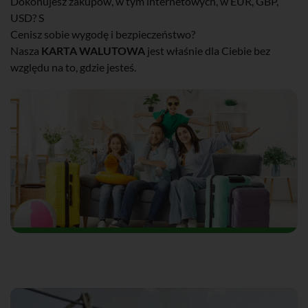
Dokonujesz zakupów, w tym internetowych, w EUR, GBP,
USD? S
Cenisz sobie wygodę i bezpieczeństwo?
Nasza
KARTA WALUTOWA
jest właśnie dla Ciebie bez
względu na to, gdzie jesteś.