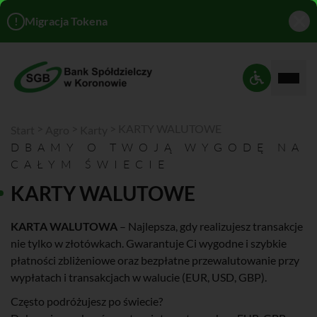
!
Migracja Tokena
Rozwi
Ustawienia 
>
>
>
KARTY WALUTOWE
Start
Agro
Karty
DBAMY O TWOJĄ WYGODĘ NA
CAŁYM ŚWIECIE
KARTY WALUTOWE
KARTA WALUTOWA
– Najlepsza, gdy realizujesz transakcje
nie tylko w złotówkach. Gwarantuje Ci wygodne i szybkie
płatności zbliżeniowe oraz bezpłatne przewalutowanie przy
wypłatach i transakcjach w walucie (EUR, USD, GBP).
Często podróżujesz po świecie?