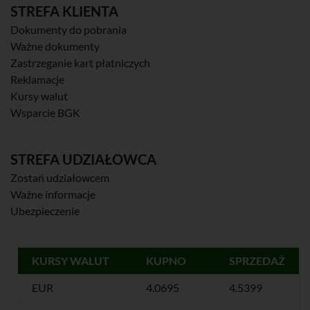
STREFA KLIENTA
Dokumenty do pobrania
Ważne dokumenty
Zastrzeganie kart płatniczych
Reklamacje
Kursy walut
Wsparcie BGK
STREFA UDZIAŁOWCA
Zostań udziałowcem
Ważne informacje
Ubezpieczenie
KURSY WALUT
KUPNO
SPRZEDAŻ
EUR
4.0695
4.5399