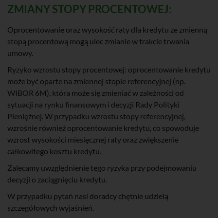
ZMIANY STOPY PROCENTOWEJ:
Oprocentowanie oraz wysokość raty dla kredytu ze zmienną
stopą procentową mogą ulec zmianie w trakcie trwania
umowy.
Ryzyko wzrostu stopy procentowej: oprocentowanie kredytu
może być oparte na zmiennej stopie referencyjnej (np.
WIBOR 6M), która może się zmieniać w zależności od
sytuacji na rynku finansowym i decyzji Rady Polityki
Pieniężnej. W przypadku wzrostu stopy referencyjnej,
wzrośnie również oprocentowanie kredytu, co spowoduje
wzrost wysokości miesięcznej raty oraz zwiększenie
całkowitego kosztu kredytu.
Zalecamy uwzględnienie tego ryzyka przy podejmowaniu
decyzji o zaciągnięciu kredytu.
W przypadku pytań nasi doradcy chętnie udzielą
szczegółowych wyjaśnień.