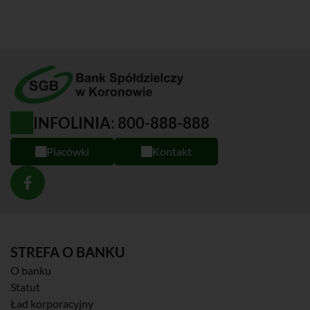
INFOLINIA: 800-888-888
Placówki
Kontakt
STREFA O BANKU
O banku
Statut
Ład korporacyjny