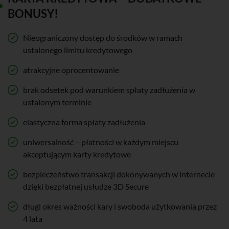
BONUSY!
Nieograniczony dostęp do środków w ramach
ustalonego limitu kredytowego
atrakcyjne oprocentowanie
brak odsetek pod warunkiem spłaty zadłużenia w
ustalonym terminie
elastyczna forma spłaty zadłużenia
uniwersalność – płatności w każdym miejscu
akceptującym karty kredytowe
bezpieczeństwo transakcji dokonywanych w internecie
dzięki bezpłatnej usłudze 3D Secure
długi okres ważności kary i swoboda użytkowania przez
4 lata