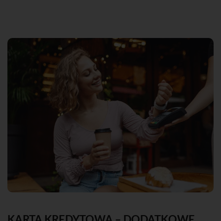
KARTA KREDYTOWA – DODATKOWE