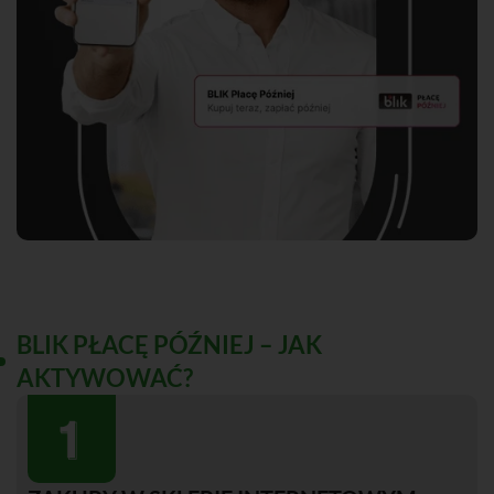
BLIK PŁACĘ PÓŹNIEJ – JAK
AKTYWOWAĆ?