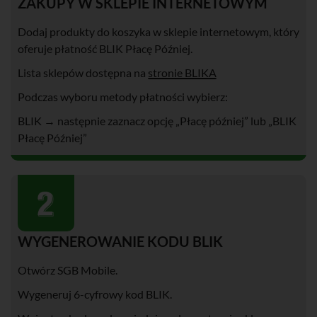
ZAKUPY W SKLEPIE INTERNETOWYM
Dodaj produkty do koszyka w sklepie internetowym, który
oferuje płatność BLIK Płacę Później.
Lista sklepów dostępna na
stronie BLIKA
Podczas wyboru metody płatności wybierz:
BLIK → następnie zaznacz opcję „Płacę później” lub „BLIK
Płacę Później”
WYGENEROWANIE KODU BLIK
Otwórz SGB Mobile.
Wygeneruj 6-cyfrowy kod BLIK.