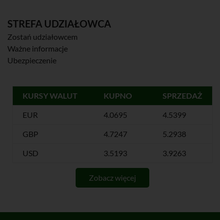
STREFA UDZIAŁOWCA
Zostań udziałowcem
Ważne informacje
Ubezpieczenie
KURSY WALUT
KUPNO
SPRZEDAŻ
EUR
4.0695
4.5399
GBP
4.7247
5.2938
USD
3.5193
3.9263
Zobacz więcej