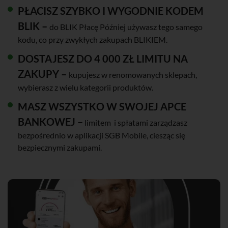
PŁACISZ SZYBKO I WYGODNIE KODEM
BLIK –
do BLIK Płacę Później używasz tego samego
kodu, co przy zwykłych zakupach BLIKIEM.
DOSTAJESZ DO 4 000 ZŁ LIMITU NA
ZAKUPY –
kupujesz w renomowanych sklepach,
wybierasz z wielu kategorii produktów.
MASZ WSZYSTKO W SWOJEJ APCE
BANKOWEJ –
limitem i spłatami zarządzasz
bezpośrednio w aplikacji SGB Mobile, ciesząc się
bezpiecznymi zakupami.