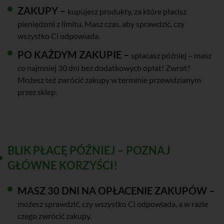
ZAKUPY –
kupujesz produkty, za które płacisz
pieniędzmi z limitu. Masz czas, aby sprawdzić, czy
wszystko Ci odpowiada.
PO KAŻDYM ZAKUPIE –
spłacasz później – masz
co najmniej 30 dni bez dodatkowych opłat! Zwrot?
Możesz też zwrócić zakupy w terminie przewidzianym
przez sklep.
BLIK PŁACĘ PÓŹNIEJ – POZNAJ
GŁÓWNE KORZYŚCI!
MASZ 30 DNI NA OPŁACENIE ZAKUPÓW –
możesz sprawdzić, czy wszystko Ci odpowiada, a w razie
czego zwrócić zakupy.