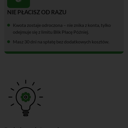
NIE PŁACISZ OD RAZU
Kwota zostaje odroczona – nie znika z konta, tylko
odejmuje się z limitu Blik Płacę Później.
Masz 30 dni na spłatę bez dodatkowych kosztów.