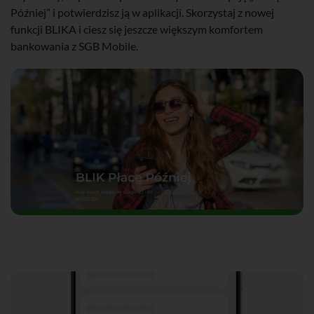
Później” i potwierdzisz ją w aplikacji. Skorzystaj z nowej
funkcji BLIKA i ciesz się jeszcze większym komfortem
bankowania z SGB Mobile.