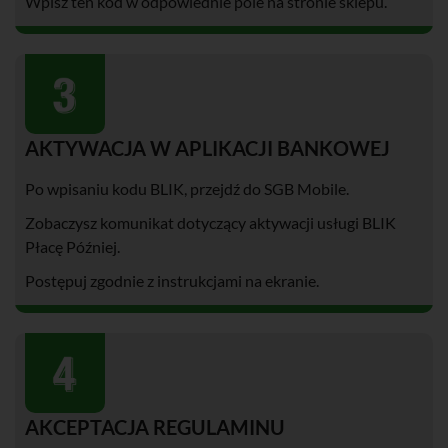
Wpisz ten kod w odpowiednie pole na stronie sklepu.
AKTYWACJA W APLIKACJI BANKOWEJ
Po wpisaniu kodu BLIK, przejdź do SGB Mobile.
Zobaczysz komunikat dotyczący aktywacji usługi BLIK
Płacę Później.
Postępuj zgodnie z instrukcjami na ekranie.
AKCEPTACJA REGULAMINU