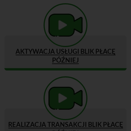
AKTYWACJA USŁUGI BLIK PŁACĘ
PÓŹNIEJ
REALIZACJA TRANSAKCJI BLIK PŁACĘ