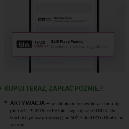
KUPUJ TERAZ, ZAPŁAĆ PÓŹNIEJ!
AKTYWACJA –
w sklepie online wybierasz metodę
płatności BLIK Płacę Później i wpisujesz kod BLIK. Na
start otrzymasz propozycję od 500 zł do 4 000 zł limitu na
zakupy.