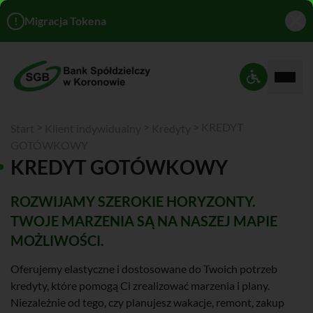
!
Migracja Tokena
Rozwi
Ustawienia 
>
>
>
KREDYT
Start
Klient indywidualny
Kredyty
GOTÓWKOWY
KREDYT GOTÓWKOWY
ROZWIJAMY SZEROKIE HORYZONTY.
TWOJE MARZENIA SĄ NA NASZEJ MAPIE
MOŻLIWOŚCI.
Oferujemy elastyczne i dostosowane do Twoich potrzeb
kredyty, które pomogą Ci zrealizować marzenia i plany.
Niezależnie od tego, czy planujesz wakacje, remont, zakup