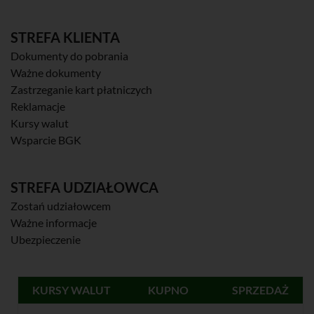
STREFA KLIENTA
Dokumenty do pobrania
Ważne dokumenty
Zastrzeganie kart płatniczych
Reklamacje
Kursy walut
Wsparcie BGK
STREFA UDZIAŁOWCA
Zostań udziałowcem
Ważne informacje
Ubezpieczenie
KURSY WALUT
KUPNO
SPRZEDAŻ