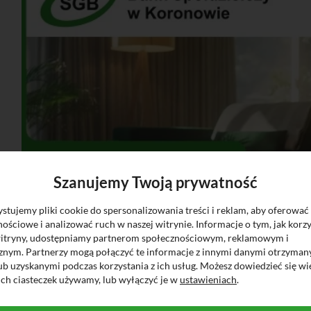
Szanujemy Twoją prywatność
tujemy pliki cookie do spersonalizowania treści i reklam, aby oferować
ościowe i analizować ruch w naszej witrynie. Informacje o tym, jak korzy
witryny, udostępniamy partnerom społecznościowym, reklamowym i
cznym. Partnerzy mogą połączyć te informacje z innymi danymi otrzyman
ub uzyskanymi podczas korzystania z ich usług. Możesz dowiedzieć się wi
ich ciasteczek używamy, lub wyłączyć je w
ustawieniach
.