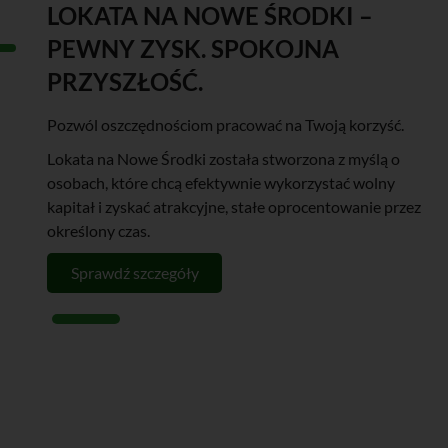
LOKATA NA NOWE ŚRODKI
–
PEWNY ZYSK. SPOKOJNA
PRZYSZŁOŚĆ.
Pozwól oszczędnościom pracować na Twoją korzyść.
Lokata na Nowe Środki została stworzona z myślą o
osobach, które chcą efektywnie wykorzystać wolny
kapitał i zyskać atrakcyjne, stałe oprocentowanie przez
określony czas.
Sprawdź szczegóły