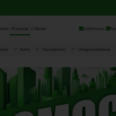
iznes
Promocje
O Banku
Załóż konto
Po
dyty
Karty
Oszczędności
Usługi dodatkowe