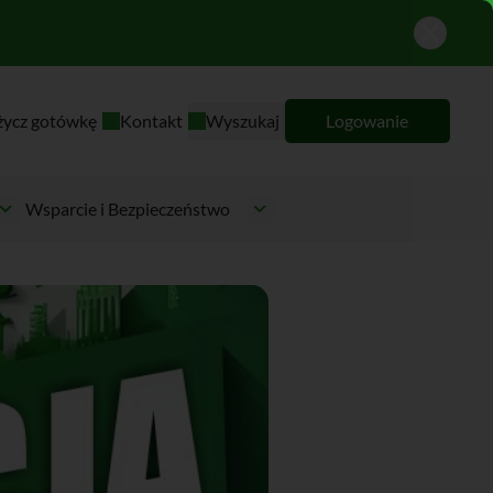
życz gotówkę
Kontakt
Wyszukaj
Logowanie
Wsparcie i Bezpieczeństwo