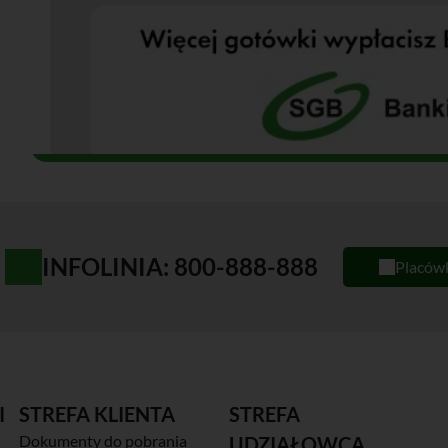
INFOLINIA: 800-888-888
Placów
I
STREFA KLIENTA
STREFA
Dokumenty do pobrania
UDZIAŁOWCA