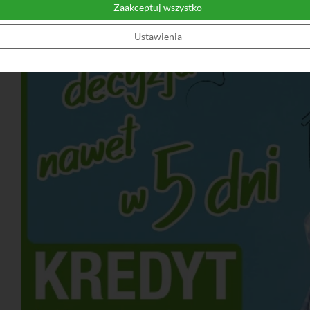
Zaakceptuj wszystko
Ustawienia