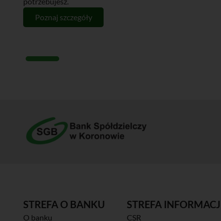
potrzebujesz.
Poznaj szczegóły
STREFA O BANKU
STREFA INFORMACJ
O banku
CSR