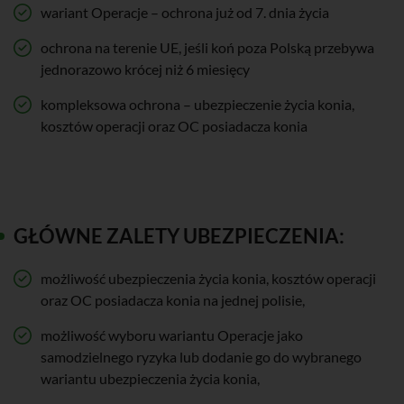
wariant Operacje – ochrona już od 7. dnia życia
ochrona na terenie UE, jeśli koń poza Polską przebywa
jednorazowo krócej niż 6 miesięcy
kompleksowa ochrona – ubezpieczenie życia konia,
kosztów operacji oraz OC posiadacza konia
GŁÓWNE ZALETY UBEZPIECZENIA:
możliwość ubezpieczenia życia konia, kosztów operacji
oraz OC posiadacza konia na jednej polisie,
możliwość wyboru wariantu Operacje jako
samodzielnego ryzyka lub dodanie go do wybranego
wariantu ubezpieczenia życia konia,