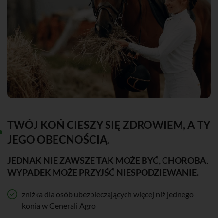
TWÓJ KOŃ CIESZY SIĘ ZDROWIEM, A TY
JEGO OBECNOŚCIĄ.
JEDNAK NIE ZAWSZE TAK MOŻE BYĆ, CHOROBA,
WYPADEK MOŻE PRZYJŚĆ NIESPODZIEWANIE.
zniżka dla osób ubezpieczających więcej niż jednego
konia w Generali Agro