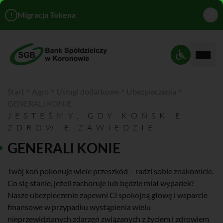
!
Migracja Tokena
Rozwi
Ustawienia 
>
>
>
>
Start
Agro
Usługi dodatkowe
Ubezpieczenia
GENERALI KONIE
JESTEŚMY, GDY KOŃSKIE
ZDROWIE ZAWIEDZIE
GENERALI KONIE
Twój koń pokonuje wiele przeszkód – radzi sobie znakomicie.
Co się stanie, jeżeli zachoruje lub będzie miał wypadek?
Nasze ubezpieczenie zapewni Ci spokojną głowę i wsparcie
finansowe w przypadku wystąpienia wielu
nieprzewidzianych zdarzeń związanych z życiem i zdrowiem