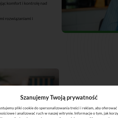
ąc komfort i kontrolę nad
mi rozwiązaniami i
Szanujemy Twoją prywatność
POZNAJ
NASZE
tujemy pliki cookie do spersonalizowania treści i reklam, aby oferować
ościowe i analizować ruch w naszej witrynie. Informacje o tym, jak korzy