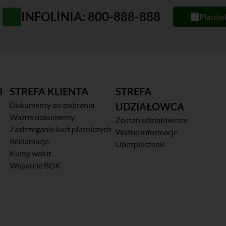
INFOLINIA: 800-888-888
Placów
I
STREFA KLIENTA
STREFA
Dokumenty do pobrania
UDZIAŁOWCA
Ważne dokumenty
Zostań udziałowcem
Zastrzeganie kart płatniczych
Ważne informacje
Reklamacje
Ubezpieczenie
Kursy walut
Wsparcie BGK