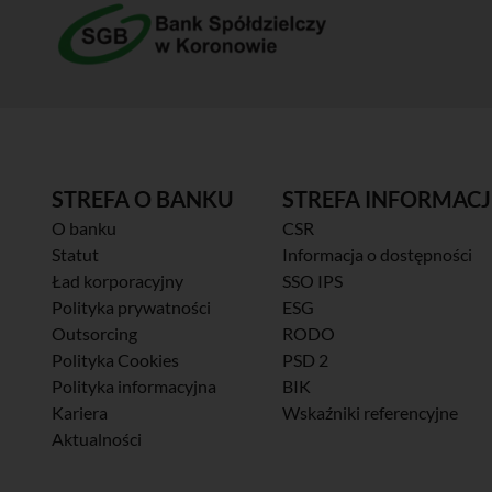
STREFA O BANKU
STREFA INFORMACJ
O banku
CSR
Statut
Informacja o dostępności
Ład korporacyjny
SSO IPS
Polityka prywatności
ESG
Outsorcing
RODO
Polityka Cookies
PSD 2
Polityka informacyjna
BIK
Kariera
Wskaźniki referencyjne
Aktualności