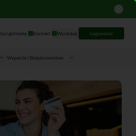
życz gotówkę
Kontakt
Wyszukaj
Logowanie
Wsparcie i Bezpieczeństwo