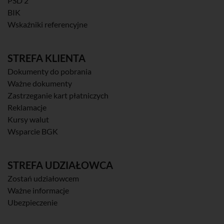
PSD 2
BIK
Wskaźniki referencyjne
STREFA KLIENTA
Dokumenty do pobrania
Ważne dokumenty
Zastrzeganie kart płatniczych
Reklamacje
Kursy walut
Wsparcie BGK
STREFA UDZIAŁOWCA
Zostań udziałowcem
Ważne informacje
Ubezpieczenie