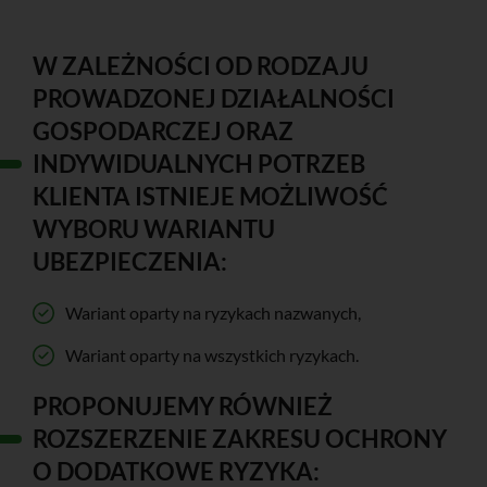
W ZALEŻNOŚCI OD RODZAJU
PROWADZONEJ DZIAŁALNOŚCI
GOSPODARCZEJ ORAZ
INDYWIDUALNYCH POTRZEB
KLIENTA ISTNIEJE MOŻLIWOŚĆ
WYBORU WARIANTU
UBEZPIECZENIA:
Wariant oparty na ryzykach nazwanych,
Wariant oparty na wszystkich ryzykach.
PROPONUJEMY RÓWNIEŻ
ROZSZERZENIE ZAKRESU OCHRONY
O DODATKOWE RYZYKA: