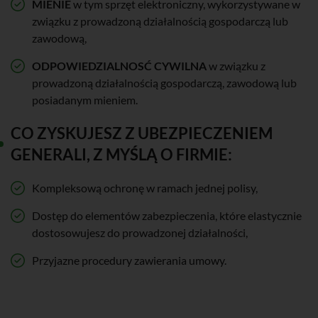
MIENIE
w tym sprzęt elektroniczny, wykorzystywane w
związku z prowadzoną działalnością gospodarczą lub
zawodową,
ODPOWIEDZIALNOSĆ CYWILNA
w związku z
prowadzoną działalnością gospodarczą, zawodową lub
posiadanym mieniem.
CO ZYSKUJESZ Z UBEZPIECZENIEM
GENERALI, Z MYŚLĄ O FIRMIE:
Kompleksową ochronę w ramach jednej polisy,
Dostęp do elementów zabezpieczenia, które elastycznie
dostosowujesz do prowadzonej działalności,
Przyjazne procedury zawierania umowy.