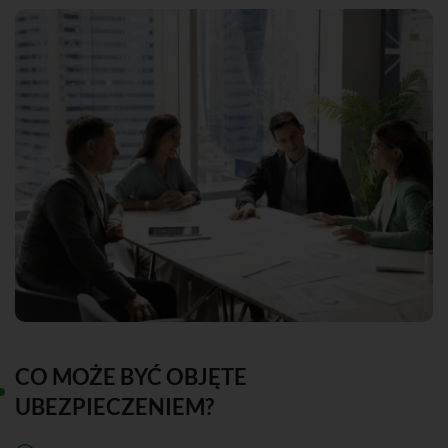
CO MOŻE BYĆ OBJĘTE
UBEZPIECZENIEM?