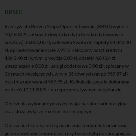
RRSO:
Rzeczywista Roczna Stopa Oprocentowania (RRSO) wynosi
10,4603 %, całkowita kwota kredytu (bez kredytowanych
kosztów) 30.000,00 zł, całkowita kwota do zapłaty 34.843,40
zł, oprocentowanie stałe 9,99 %, całkowity koszt kredytu
4.843,40 zł (w tym: prowizja 0,00 zł, odsetki 4.843,4 zł,
ubezpieczenie 0,00 zł, usługi dodatkowe 0,00 zł), spłacany w
36 ratach miesięcznych, w tym 35 równych rat po 967,87 zł i
ostatnia rata wynosi 967,95 zł. Kalkulacja została dokonana
na dzień 10.11.2025 r. na reprezentatywnym przykładzie.
Obliczenia wykonane powyżej mają charakter orientacyjny
oraz służą wyłącznie celom informacyjnym.
Obliczenia te nie są ofertą udzielenia kredytu lub udzielenia
go na określonych warunkach czy też zachętą do zaciągnięcia