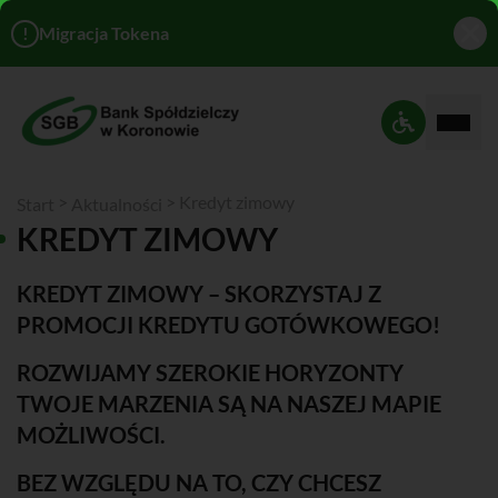
!
Migracja Tokena
Rozwi
Ustawienia 
>
>
Kredyt zimowy
Start
Aktualności
KREDYT ZIMOWY
KREDYT ZIMOWY – SKORZYSTAJ Z
PROMOCJI KREDYTU GOTÓWKOWEGO!
ROZWIJAMY SZEROKIE HORYZONTY
TWOJE MARZENIA SĄ NA NASZEJ MAPIE
MOŻLIWOŚCI.
BEZ WZGLĘDU NA TO, CZY CHCESZ