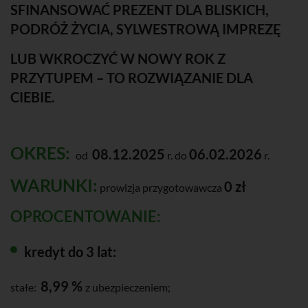
SFINANSOWAĆ PREZENT DLA BLISKICH,
PODRÓŻ ŻYCIA, SYLWESTROWĄ IMPREZĘ
LUB WKROCZYĆ W NOWY ROK Z
PRZYTUPEM – TO ROZWIĄZANIE DLA
CIEBIE.
OKRES:
08.12.2025
06.02.2026
od
r. do
r.
WARUNKI:
0 zł
prowizja przygotowawcza
OPROCENTOWANIE:
kredyt do 3 lat:
8,99 %
stałe:
z ubezpieczeniem;