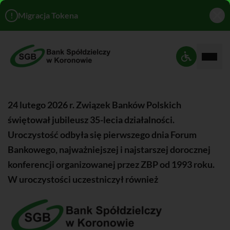
!
Migracja Tokena
Rozwi
Ustawienia 
24 lutego 2026 r. Związek Banków Polskich
świętował jubileusz 35-lecia działalności.
Uroczystość odbyła się pierwszego dnia Forum
Bankowego, najważniejszej i najstarszej dorocznej
konferencji organizowanej przez ZBP od 1993 roku.
W uroczystości uczestniczył również