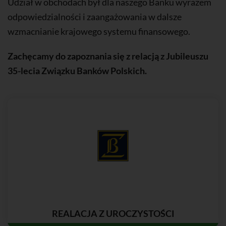
Udział w obchodach był dla naszego Banku wyrazem
odpowiedzialności i zaangażowania w dalsze
wzmacnianie krajowego systemu finansowego.
Zachęcamy do zapoznania się z relacją z
Jubileuszu
35-lecia Związku Banków Polskich
.
REALACJA Z UROCZYSTOŚCI