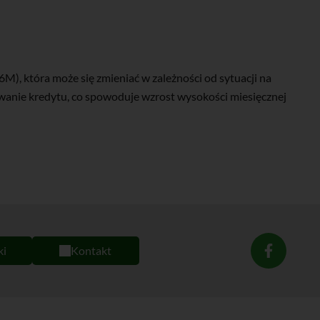
), która może się zmieniać w zależności od sytuacji na
owanie kredytu, co spowoduje wzrost wysokości miesięcznej
ki
Kontakt