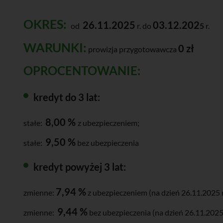
OKRES:
26.11.2025
03.12.202
od
r. do
5
r.
WARUNKI:
0 zł
prowizja przygotowawcza
OPROCENTOWANIE:
kredyt do 3 lat:
8,00 %
stałe:
z ubezpieczeniem;
9,50 %
stałe:
bez ubezpieczenia
kredyt powyżej 3 lat:
7,94 %
zmienne:
z ubezpieczeniem (na dzień 26.11.2025 r
9,44 %
zmienne:
bez ubezpieczenia (na dzień 26.11.2025 