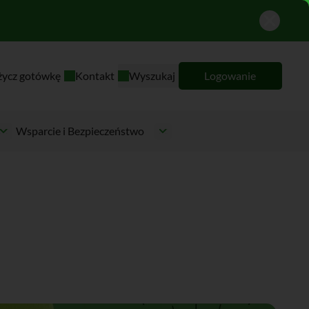
życz gotówkę
Kontakt
Wyszukaj
Logowanie
Wsparcie i Bezpieczeństwo