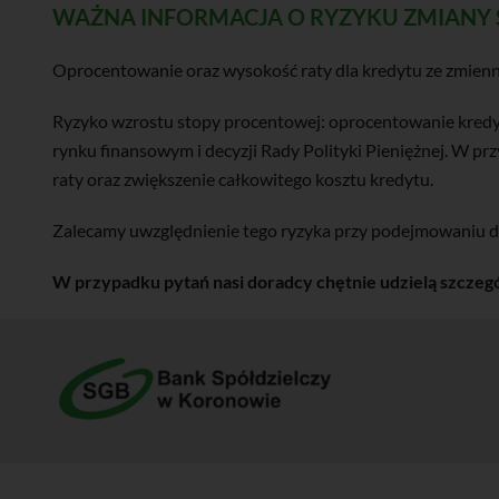
WAŻNA INFORMACJA O RYZYKU ZMIANY
Oprocentowanie oraz wysokość raty dla kredytu ze zmienn
Ryzyko wzrostu stopy procentowej: oprocentowanie kredytu
rynku finansowym i decyzji Rady Polityki Pieniężnej. W p
raty oraz zwiększenie całkowitego kosztu kredytu.
Zalecamy uwzględnienie tego ryzyka przy podejmowaniu dec
W przypadku pytań nasi doradcy chętnie udzielą szczeg